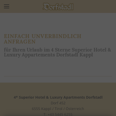
EINFACH UNVERBINDLICH
ANFRAGEN
für Ihren Urlaub im 4 Sterne Superior Hotel &
Luxury Appartements Dorfstadl Kappl
4* Superior Hotel & Luxury Apartments Dorfstadl
Dorf 452
6555 Kappl / Tirol / Österreich
T: +43 5445 6255