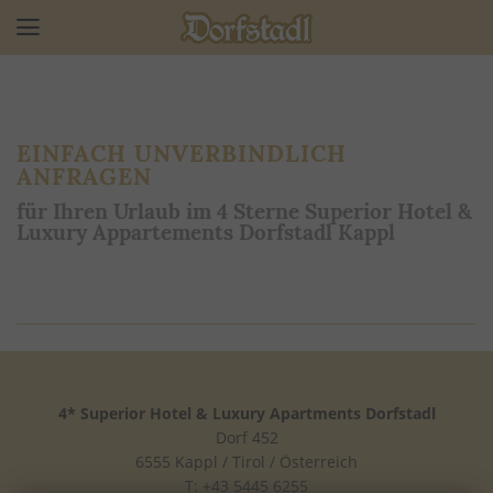
EINFACH UNVERBINDLICH
ANFRAGEN
für Ihren Urlaub im 4 Sterne Superior Hotel &
Luxury Appartements Dorfstadl Kappl
4* Superior Hotel & Luxury Apartments Dorfstadl
Dorf 452
6555 Kappl / Tirol / Österreich
T: +43 5445 6255