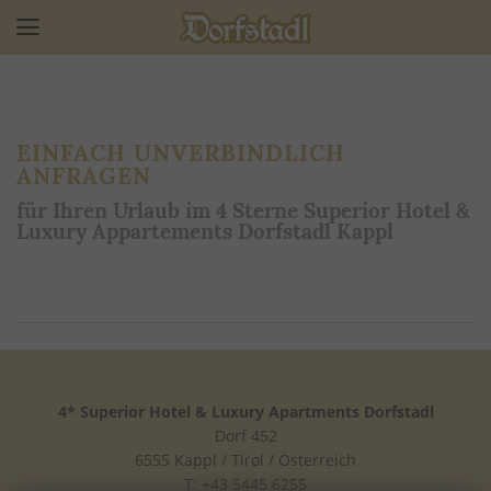
EINFACH UNVERBINDLICH
ANFRAGEN
für Ihren Urlaub im 4 Sterne Superior Hotel &
Luxury Appartements Dorfstadl Kappl
4* Superior Hotel & Luxury Apartments Dorfstadl
Dorf 452
6555 Kappl / Tirol / Österreich
T: +43 5445 6255