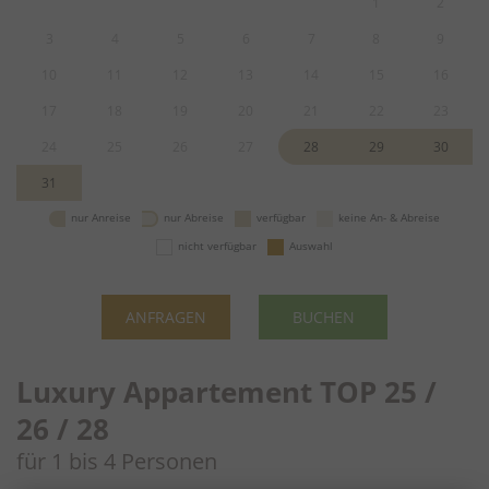
1
2
3
4
5
6
7
8
9
10
11
12
13
14
15
16
17
18
19
20
21
22
23
24
25
26
27
28
29
30
31
nur Anreise
nur Abreise
verfügbar
keine An- & Abreise
nicht verfügbar
Auswahl
ANFRAGEN
BUCHEN
Luxury Appartement TOP 25 /
26 / 28
für 1 bis 4 Personen