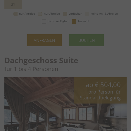
31
nur Anreise
nur Abreise
verfügbar
keine An- & Abreise
nicht verfügbar
Auswahl
ANFRAGEN
BUCHEN
Dachgeschoss Suite
für 1 bis 4 Personen
ab
€ 504,00
pro Person für
Standardbelegung