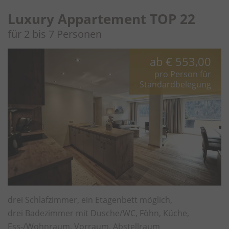
Luxury Appartement TOP 22
für 2 bis 7 Personen
ab
€ 553,00
pro Person für
Standardbelegung
drei Schlafzimmer, ein Etagenbett möglich,
drei Badezimmer mit Dusche/WC, Föhn, Küche,
Ess-/Wohnraum, Vorraum, Abstellraum