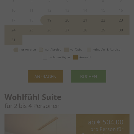
3
4
5
6
7
8
9
10
11
12
13
14
15
16
17
18
19
20
21
22
23
24
25
26
27
28
29
30
31
nur Anreise
nur Abreise
verfügbar
keine An- & Abreise
nicht verfügbar
Auswahl
ANFRAGEN
BUCHEN
Wohlfühl Suite
für 2 bis 4 Personen
ab
€ 504,00
pro Person für