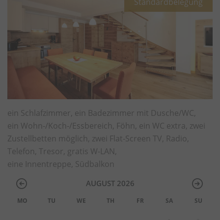
Standardbelegung
ein Schlafzimmer, ein Badezimmer mit Dusche/WC,
ein Wohn-/Koch-/Essbereich, Föhn, ein WC extra, zwei
Zustellbetten möglich, zwei Flat-Screen TV, Radio,
Telefon, Tresor, gratis W-LAN,
eine Innentreppe, Südbalkon
AUGUST 2026
MO
TU
WE
TH
FR
SA
SU