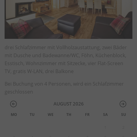
drei Schlafzimmer mit Vollholzaustattung, zwei Bäder
mit Dusche und Badewanne/WC, Föhn, Küchenblock,
Esstisch, Wohnzimmer mit Sitzecke, vier Flat-Screen
TV, gratis W-LAN, drei Balkone
Bei Buchung von 4 Personen, wird ein Schlafzimmer
geschlossen
AUGUST 2026
MO
TU
WE
TH
FR
SA
SU
1
2