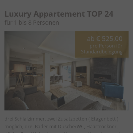
Luxury Appartement TOP 24
für 1 bis 8 Personen
ab
€ 525,00
pro Person für
Standardbelegung
drei Schlafzimmer, zwei Zusatzbetten ( Etagenbett )
möglich, drei Bäder mit Dusche/WC, Haartrockner,