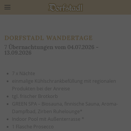
DORFSTADL WANDERTAGE
7 Übernachtungen vom 04.07.2026 -
13.09.2026
7 x Nächte
einmalige Kühlschrankbefüllung mit regionalen
Produkten bei der Anreise
tgl. frischer Brotkorb
GREEN SPA – Biosauna, finnische Sauna, Aroma-
Dampfbad, Zirben Ruhelounge*
Indoor Pool mit Außenterrasse *
1 Flasche Prosecco